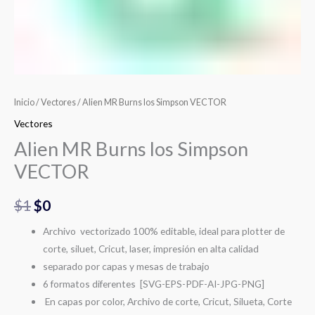
Inicio
/
Vectores
/ Alien MR Burns los Simpson VECTOR
Vectores
Alien MR Burns los Simpson
VECTOR
$
1
$
0
Archivo vectorizado 100% editable, ideal para plotter de
corte, siluet, Cricut, laser, impresión en alta calidad
separado por capas y mesas de trabajo
6 formatos diferentes [SVG-EPS-PDF-AI-JPG-PNG]
En capas por color, Archivo de corte, Cricut, Silueta, Corte