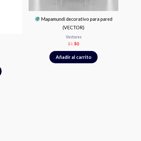
Mapamundi decorativo para pared
(VECTOR)
Vectores
$
1
$
0
Añadir al carrito