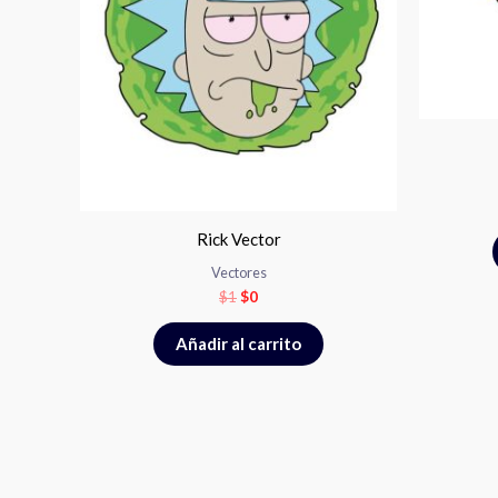
Rick Vector
Vectores
$
1
$
0
Añadir al carrito