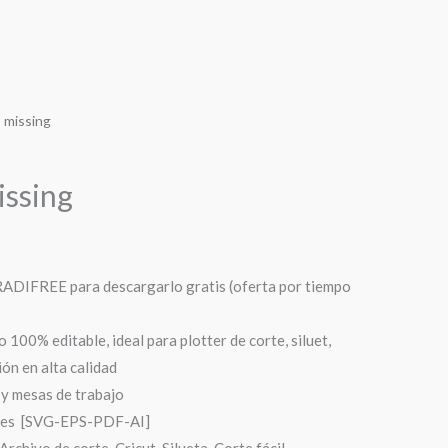
 missing
ssing
RADIFREE para descargarlo gratis (oferta por tiempo
100% editable, ideal para plotter de corte, siluet,
ión en alta calidad
y mesas de trabajo
ntes [SVG-EPS-PDF-AI]