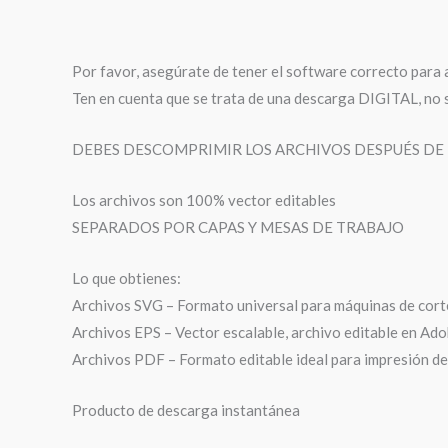
Por favor, asegúrate de tener el software correcto para ab
Ten en cuenta que se trata de una descarga DIGITAL, no s
DEBES DESCOMPRIMIR LOS ARCHIVOS DESPUÉS DE L
Los archivos son 100% vector editables
SEPARADOS POR CAPAS Y MESAS DE TRABAJO
Lo que obtienes:
Archivos SVG – Formato universal para máquinas de corte.
Archivos EPS – Vector escalable, archivo editable en Ado
Archivos PDF – Formato editable ideal para impresión de p
Producto de descarga instantánea