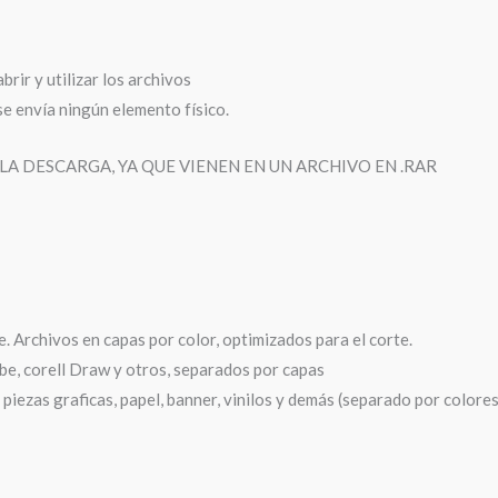
rir y utilizar los archivos
e envía ningún elemento físico.
A DESCARGA, YA QUE VIENEN EN UN ARCHIVO EN .RAR
 Archivos en capas por color, optimizados para el corte.
be, corell Draw y otros, separados por capas
iezas graficas, papel, banner, vinilos y demás (separado por colores