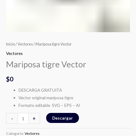
Inicio
/
Vectores
/ Mariposa tigre Vector
Vectores
Mariposa tigre Vector
$
0
DESCARGA GRATUITA
Vector original mariposa tigre
Formato editable SVG – EPS – AI
-
+
Descargar
Categoría:
Vectores